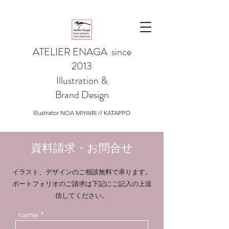
ATELIER ENAGA since
2013
Illustration &
Brand
Design
Illustrator NOA MIYAIRI // KATAPPO
資料請求・お問合せ
イラスト、デザインのご相談無料で承ります。
ポートフォリオのご請求は下記にご記入の上送
信してください。
name